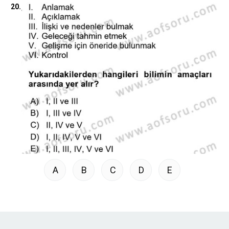
20.
A
B
C
D
E