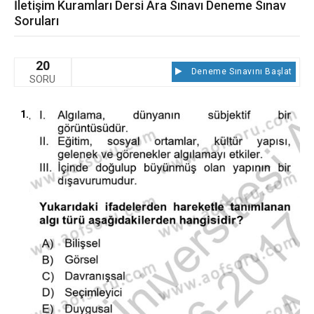
İletişim Kuramları Dersi Ara Sınavı Deneme Sınav
Soruları
20
Deneme Sınavını Başlat
SORU
1.