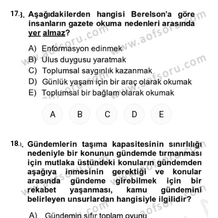
17.
A
B
C
D
E
18.