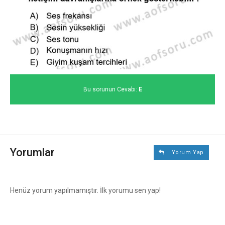
Bu sorunun Cevabı:
E
Yorumlar
Yorum Yap
Henüz yorum yapılmamıştır. İlk yorumu sen yap!