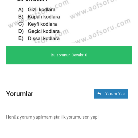
Bu sorunun Cevabı:
C
Yorumlar
Yorum Yap
Henüz yorum yapılmamıştır. İlk yorumu sen yap!