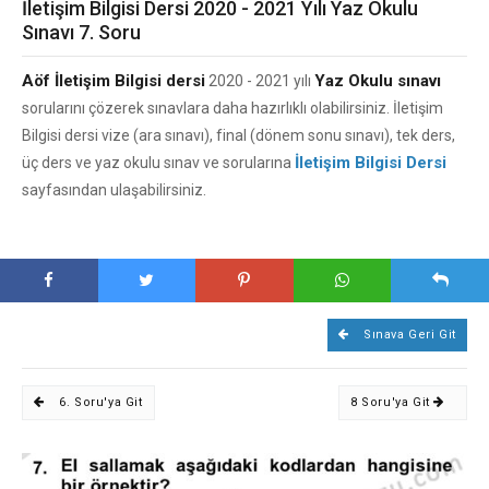
İletişim Bilgisi Dersi 2020 - 2021 Yılı Yaz Okulu
Sınavı 7. Soru
Aöf İletişim Bilgisi dersi
Yaz Okulu sınavı
2020 - 2021 yılı
sorularını çözerek sınavlara daha hazırlıklı olabilirsiniz. İletişim
Bilgisi dersi vize (ara sınavı), final (dönem sonu sınavı), tek ders,
İletişim Bilgisi Dersi
üç ders ve yaz okulu sınav ve sorularına
sayfasından ulaşabilirsiniz.
Sınava Geri Git
6. Soru'ya Git
8 Soru'ya Git