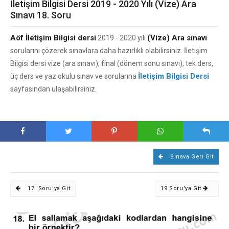
İletişim Bilgisi Dersi 2019 - 2020 Yılı (Vize) Ara
Sınavı 18. Soru
Aöf İletişim Bilgisi dersi
(Vize) Ara sınavı
2019 - 2020 yılı
sorularını çözerek sınavlara daha hazırlıklı olabilirsiniz. İletişim
Bilgisi dersi vize (ara sınavı), final (dönem sonu sınavı), tek ders,
İletişim Bilgisi Dersi
üç ders ve yaz okulu sınav ve sorularına
sayfasından ulaşabilirsiniz.
Sınava Geri Git
17. Soru'ya Git
19 Soru'ya Git