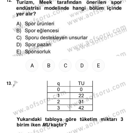
12.
A
B
C
D
E
13.