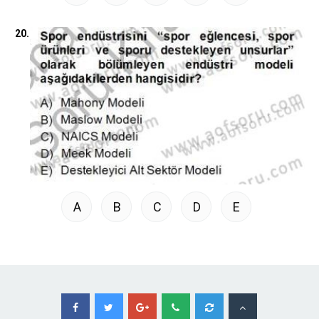
20.
A
B
C
D
E