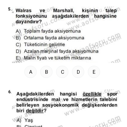
5.
A
B
C
D
E
6.