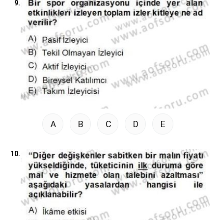
9.
A
B
C
D
E
10.