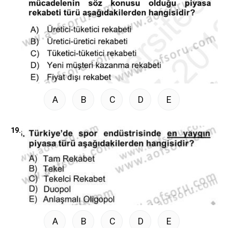
A
B
C
D
E
19.
A
B
C
D
E