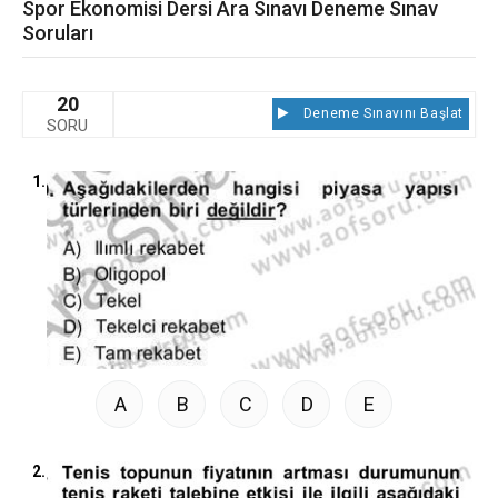
Spor Ekonomisi Dersi Ara Sınavı Deneme Sınav
Soruları
20
Deneme Sınavını Başlat
SORU
1.
A
B
C
D
E
2.