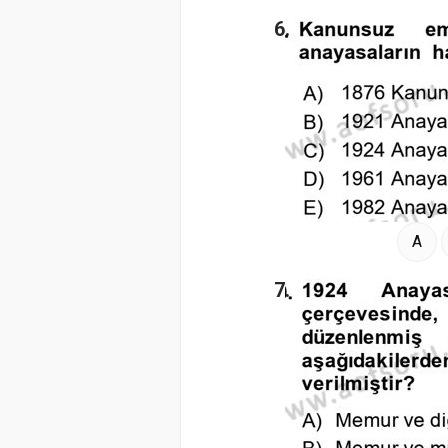
6.
A
7.