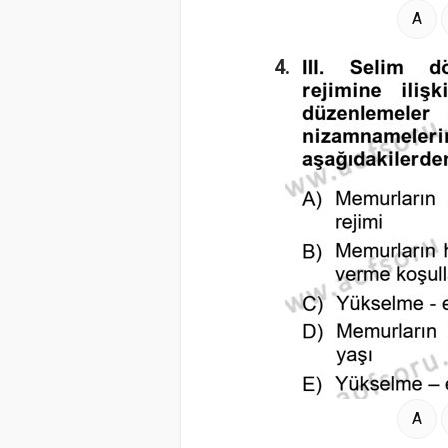
A
4.
A