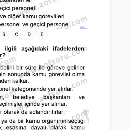
B
C
D
E