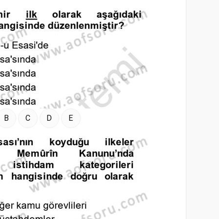
B
C
D
E