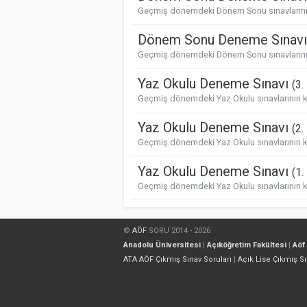
Geçmiş dönemdeki Dönem Sonu sınavlarının 
Dönem Sonu Deneme Sınav
Geçmiş dönemdeki Dönem Sonu sınavlarının 
Yaz Okulu Deneme Sınavı
(3.
Geçmiş dönemdeki Yaz Okulu sınavlarının kar
Yaz Okulu Deneme Sınavı
(2.
Geçmiş dönemdeki Yaz Okulu sınavlarının kar
Yaz Okulu Deneme Sınavı
(1.
Geçmiş dönemdeki Yaz Okulu sınavlarının kar
©
AÖF
SORU 2014 - 2026
Anadolu Üniversitesi
|
Açıköğretim Fakültesi
|
Aöf
ATA AÖF Çıkmış Sınav Soruları
|
Açık Lise Çıkmış Sı