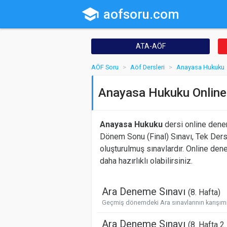
school
aofsoru.com
ATA-AÖF
AÖF Soru
Aöf Dersleri
Anayasa Hukuku
Anayasa Hukuku Online
Anayasa Hukuku
dersi online deneme
Dönem Sonu (Final) Sınavı, Tek Ders
oluşturulmuş sınavlardır. Online den
daha hazırlıklı olabilirsiniz.
Ara Deneme Sınavı
(8. Hafta)
Geçmiş dönemdeki Ara sınavlarının karışımı 
Ara Deneme Sınavı
(8. Hafta 2