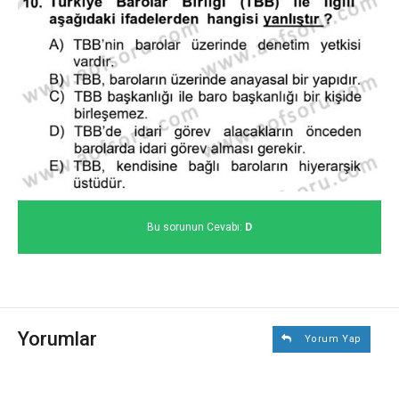
Bu sorunun Cevabı:
D
Yorumlar
Yorum Yap