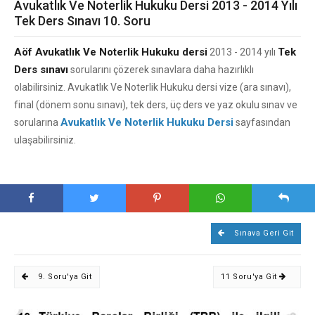
Avukatlık Ve Noterlik Hukuku Dersi 2013 - 2014 Yılı
Tek Ders Sınavı 10. Soru
Aöf Avukatlık Ve Noterlik Hukuku dersi
Tek
2013 - 2014 yılı
Ders sınavı
sorularını çözerek sınavlara daha hazırlıklı
olabilirsiniz. Avukatlık Ve Noterlik Hukuku dersi vize (ara sınavı),
final (dönem sonu sınavı), tek ders, üç ders ve yaz okulu sınav ve
Avukatlık Ve Noterlik Hukuku Dersi
sorularına
sayfasından
ulaşabilirsiniz.
Sınava Geri Git
9. Soru'ya Git
11 Soru'ya Git