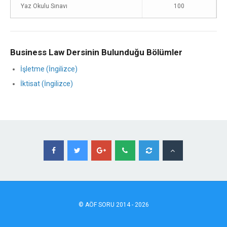
Yaz Okulu Sınavı
100
Business Law Dersinin Bulunduğu Bölümler
İşletme (İngilizce)
İktisat (İngilizce)
©
AÖF
SORU 2014 - 2026