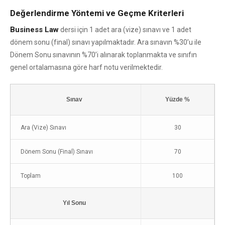
Değerlendirme Yöntemi ve Geçme Kriterleri
Business Law
dersi için 1 adet ara (vize) sınavı ve 1 adet
dönem sonu (final) sınavı yapılmaktadır. Ara sınavın %30’u ile
Dönem Sonu sınavının %70’i alınarak toplanmakta ve sınıfın
genel ortalamasına göre harf notu verilmektedir.
Sınav
Yüzde %
Ara (Vize) Sınavı
30
Dönem Sonu (Final) Sınavı
70
Toplam
100
Yıl Sonu