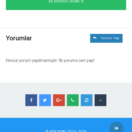
Bu sorunun Cevabı:
C
Yorumlar
Yorum Yap
Henüz yorum yapılmamıştır. İlk yorumu sen yap!
©
AÖF
SORU 2014 - 2026