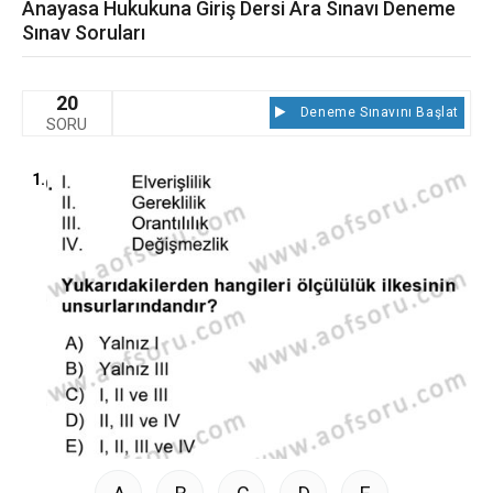
Anayasa Hukukuna Giriş Dersi Ara Sınavı Deneme
Sınav Soruları
20
Deneme Sınavını Başlat
SORU
1.