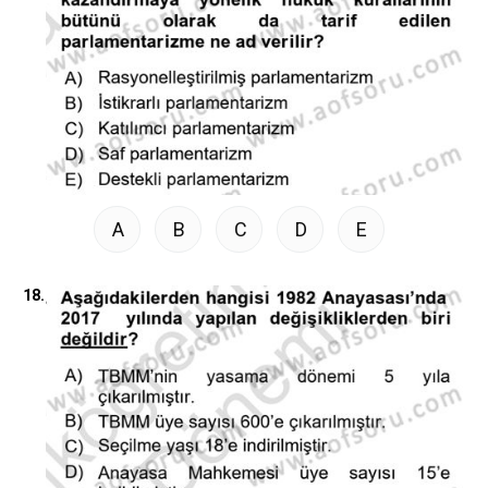
A
B
C
D
E
18.