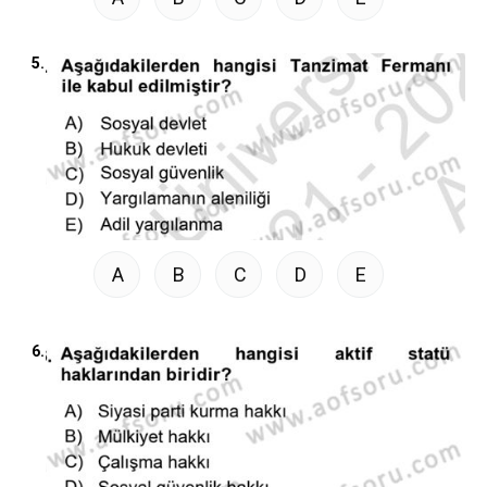
5.
A
B
C
D
E
6.