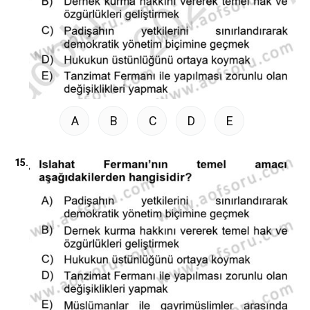
A
B
C
D
E
15.