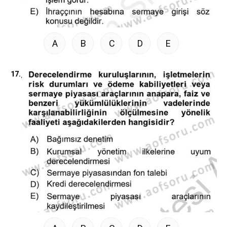
A
B
C
D
E
17.