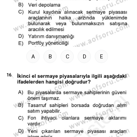
A
B
C
D
E
16.