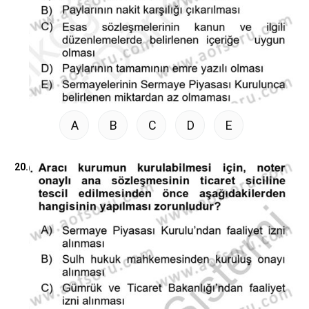
A
B
C
D
E
20.