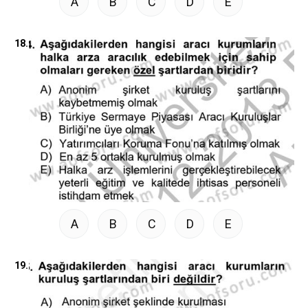
A
B
C
D
E
18.
A
B
C
D
E
19.