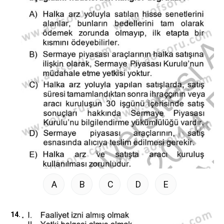
A
B
C
D
E
14.