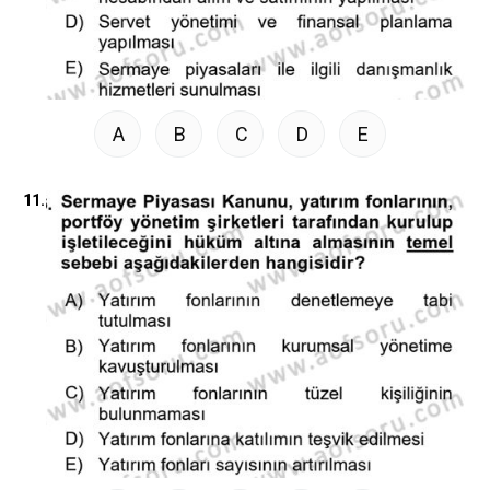
A
B
C
D
E
11.