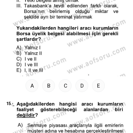
A
B
C
D
E
15.