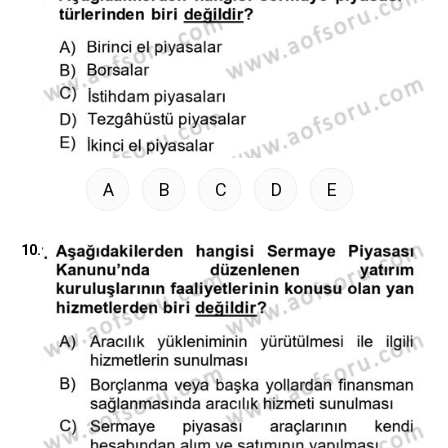
A
B
C
D
E
10.