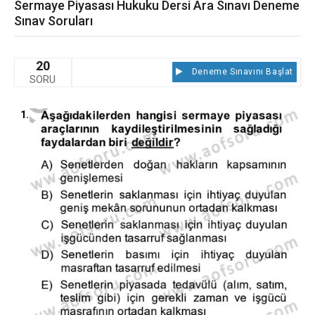
Sermaye Piyasası Hukuku Dersi Ara Sınavı Deneme
Sınav Soruları
20
Deneme Sınavını Başlat
SORU
1.