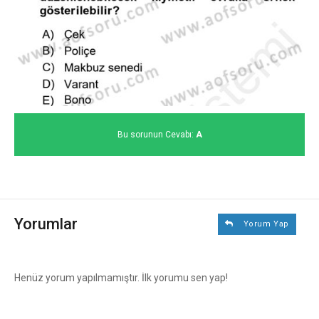
Bu sorunun Cevabı:
A
Yorumlar
Yorum Yap
Henüz yorum yapılmamıştır. İlk yorumu sen yap!