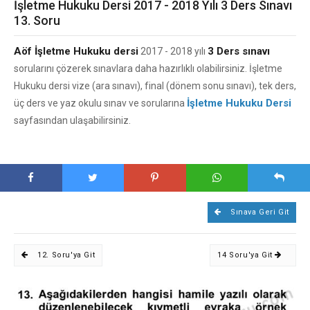
İşletme Hukuku Dersi 2017 - 2018 Yılı 3 Ders Sınavı
13. Soru
Aöf İşletme Hukuku dersi
3 Ders sınavı
2017 - 2018 yılı
sorularını çözerek sınavlara daha hazırlıklı olabilirsiniz. İşletme
Hukuku dersi vize (ara sınavı), final (dönem sonu sınavı), tek ders,
İşletme Hukuku Dersi
üç ders ve yaz okulu sınav ve sorularına
sayfasından ulaşabilirsiniz.
Sınava Geri Git
12. Soru'ya Git
14 Soru'ya Git