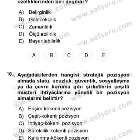
A
B
C
D
E
18.