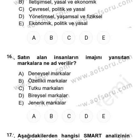
A
B
C
D
E
16.
A
B
C
D
E
17.