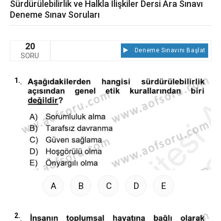
Sürdürülebilirlik ve Halkla İlişkiler Dersi Ara Sınavı
Deneme Sınav Soruları
20
Deneme Sınavını Başlat
SORU
1.
A
B
C
D
E
2.