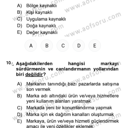
A
B
C
D
E
10.