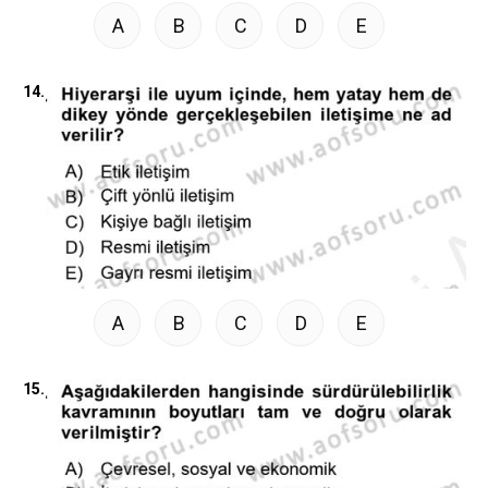
A
B
C
D
E
14.
A
B
C
D
E
15.