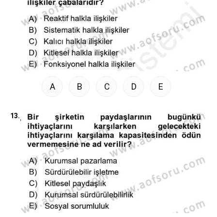
A
B
C
D
E
13.