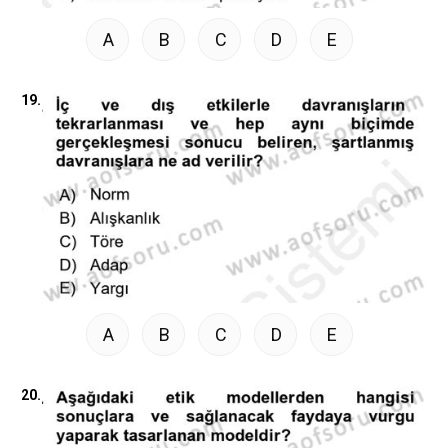
A
B
C
D
E
19.
A
B
C
D
E
20.