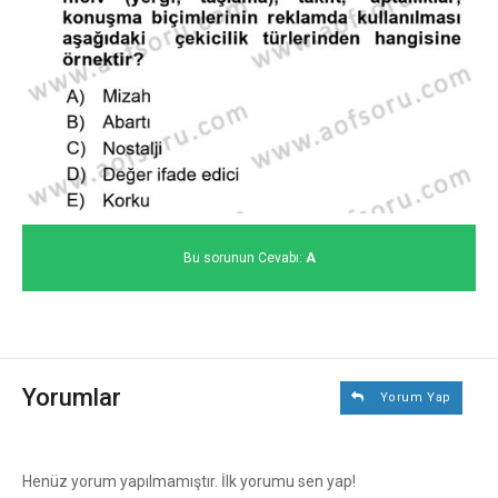
Bu sorunun Cevabı:
A
Yorumlar
Yorum Yap
Henüz yorum yapılmamıştır. İlk yorumu sen yap!