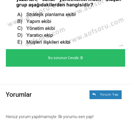
Bu sorunun Cevabı:
D
Yorumlar
Yorum Yap
Henüz yorum yapılmamıştır. İlk yorumu sen yap!