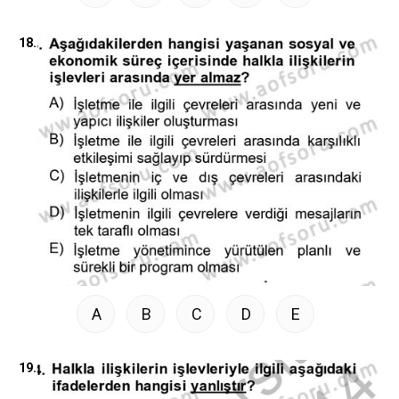
18.
A
B
C
D
E
19.