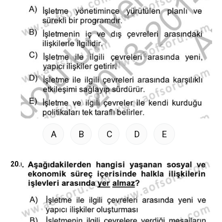
A
B
C
D
E
20.