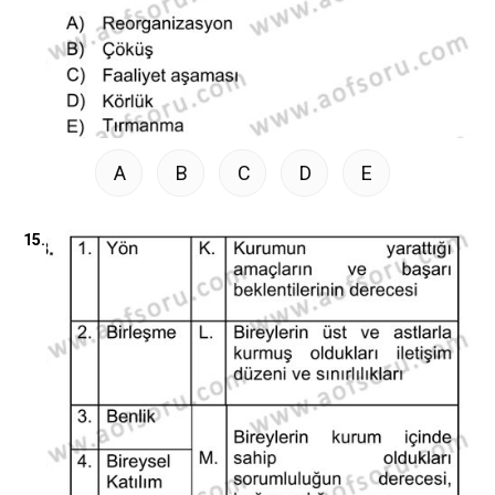
A
B
C
D
E
15.