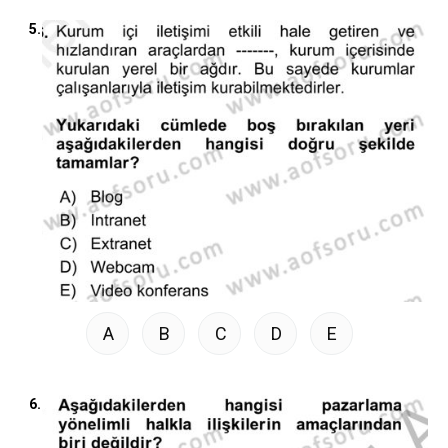
5.
A
B
C
D
E
6.