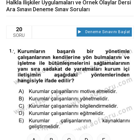
Halkla İlişkiler Uygulamaları ve Örnek Olaylar Dersi
Ara Sınavı Deneme Sınav Soruları
20
Deneme Sınavını Başlat
SORU
1.