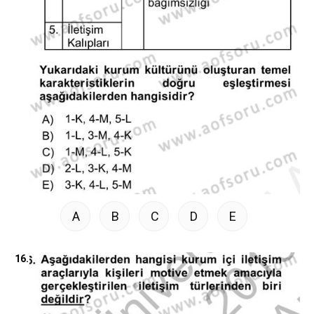
A
B
C
D
E
16.