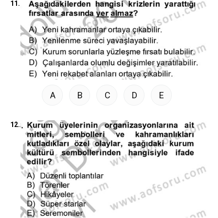
11.
A
B
C
D
E
12.