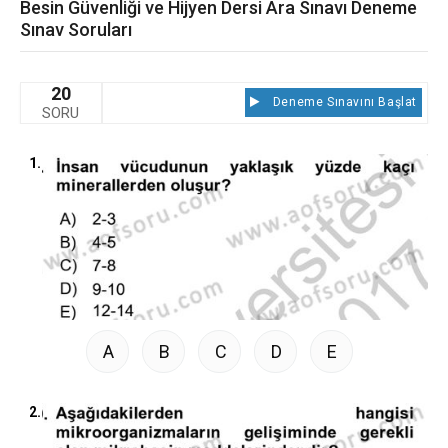
Besin Güvenliği ve Hijyen Dersi Ara Sınavı Deneme
Sınav Soruları
20
Deneme Sınavını Başlat
SORU
1.
A
B
C
D
E
2.