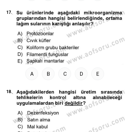
17.
A
B
C
D
E
18.