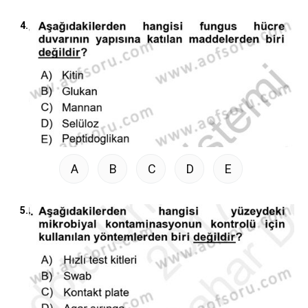
4.
A
B
C
D
E
5.