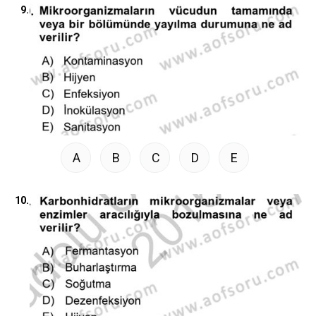
9.
A
B
C
D
E
10.