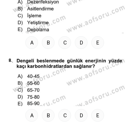
A
B
C
D
E
8.
A
B
C
D
E