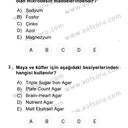
A
B
C
D
E
3.
A
B
C
D
E