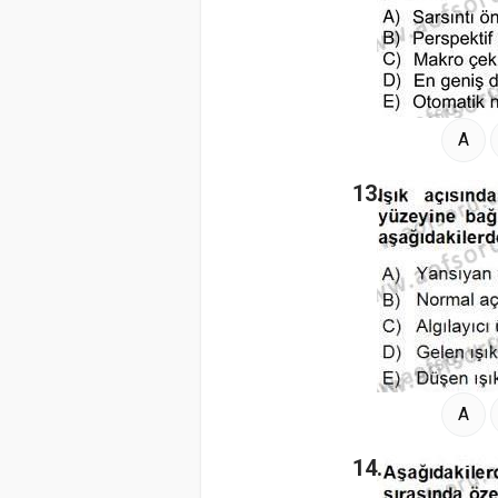
A
13.
A
14.