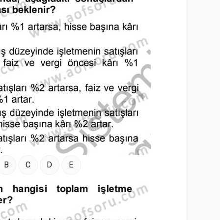
B
C
D
E