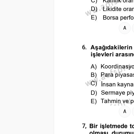
A
6.
A
7.