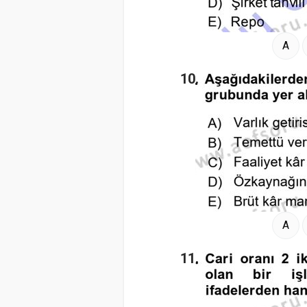
A
10.
A
11.