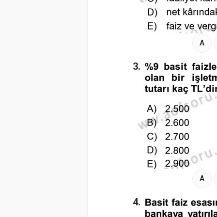
A
3.
A
4.