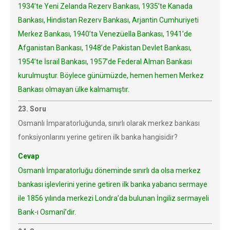
1934’te Yeni Zelanda Rezerv Bankası, 1935’te Kanada
Bankası, Hindistan Rezerv Bankası, Arjantin Cumhuriyeti
Merkez Bankası, 1940’ta Venezüella Bankası, 1941’de
Afganistan Bankası, 1948’de Pakistan Devlet Bankası,
1954’te İsrail Bankası, 1957’de Federal Alman Bankası
kurulmuştur. Böylece günümüzde, hemen hemen Merkez
Bankası olmayan ülke kalmamıştır.
23. Soru
Osmanlı İmparatorluğunda, sınırlı olarak merkez bankası
fonksiyonlarını yerine getiren ilk banka hangisidir?
Cevap
Osmanlı İmparatorluğu döneminde sınırlı da olsa merkez
bankası işlevlerini yerine getiren ilk banka yabancı sermaye
ile 1856 yılında merkezi Londra’da bulunan İngiliz sermayeli
Bank-ı Osmanî’dir.