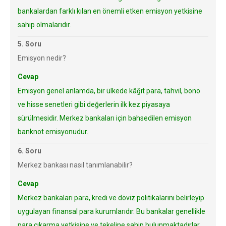
bankalardan farklı kılan en önemli etken emisyon yetkisine
sahip olmalarıdır.
5. Soru
Emisyon nedir?
Cevap
Emisyon genel anlamda, bir ülkede kâğıt para, tahvil, bono
ve hisse senetleri gibi değerlerin ilk kez piyasaya
sürülmesidir. Merkez bankaları için bahsedilen emisyon
banknot emisyonudur.
6. Soru
Merkez bankası nasıl tanımlanabilir?
Cevap
Merkez bankaları para, kredi ve döviz politikalarını belirleyip
uygulayan finansal para kurumlarıdır. Bu bankalar genellikle
para çıkarma yetkisine ve tekeline sahip bulunmaktadırlar.