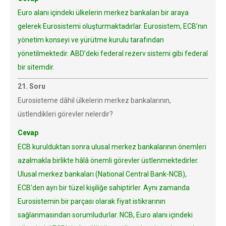
Euro alanı içindeki ülkelerin merkez bankaları bir araya
gelerek Eurosistemi oluşturmaktadırlar. Eurosistem, ECB’nın
yönetim konseyi ve yürütme kurulu tarafından
yönetilmektedir. ABD’deki federal rezerv sistemi gibi federal
bir sitemdir.
21. Soru
Eurosisteme dâhil ülkelerin merkez bankalarının,
üstlendikleri görevler nelerdir?
Cevap
ECB kurulduktan sonra ulusal merkez bankalarının önemleri
azalmakla birlikte hâlâ önemli görevler üstlenmektedirler.
Ulusal merkez bankaları (National Central Bank-NCB),
ECB’den ayrı bir tüzel kişiliğe sahiptirler. Aynı zamanda
Eurosistemin bir parçası olarak fiyat istikrarının
sağlanmasından sorumludurlar. NCB, Euro alanı içindeki