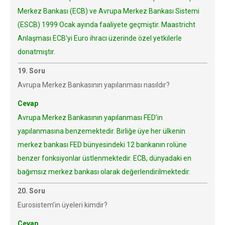
Merkez Bankası (ECB) ve Avrupa Merkez Bankası Sistemi
(ESCB) 1999 Ocak ayında faaliyete geçmiştir. Maastricht
Anlaşması ECB’yi Euro ihracı üzerinde özel yetkilerle
donatmıştır.
19. Soru
Avrupa Merkez Bankasının yapılanması nasıldır?
Cevap
Avrupa Merkez Bankasının yapılanması FED’in
yapılanmasına benzemektedir. Birliğe üye her ülkenin
merkez bankası FED bünyesindeki 12 bankanın rolüne
benzer fonksiyonlar üstlenmektedir. ECB, dünyadaki en
bağımsız merkez bankası olarak değerlendirilmektedir.
20. Soru
Eurosistem’in üyeleri kimdir?
Cevap