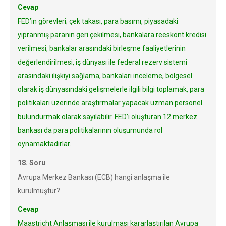
Cevap
FED’in görevleri; çek takası, para basımı, piyasadaki
yıpranmış paranın geri çekilmesi, bankalara reeskont kredisi
verilmesi, bankalar arasındaki birleşme faaliyetlerinin
değerlendirilmesi, iş dünyası ile federal rezerv sistemi
arasındaki ilişkiyi sağlama, bankaları inceleme, bölgesel
olarak iş dünyasındaki gelişmelerle ilgili bilgi toplamak, para
politikaları üzerinde araştırmalar yapacak uzman personel
bulundurmak olarak sayılabilir. FED’i oluşturan 12 merkez
bankası da para politikalarının oluşumunda rol
oynamaktadırlar.
18. Soru
Avrupa Merkez Bankası (ECB) hangi anlaşma ile
kurulmuştur?
Cevap
Maastricht Anlaşması ile kurulması kararlaştırılan Avrupa