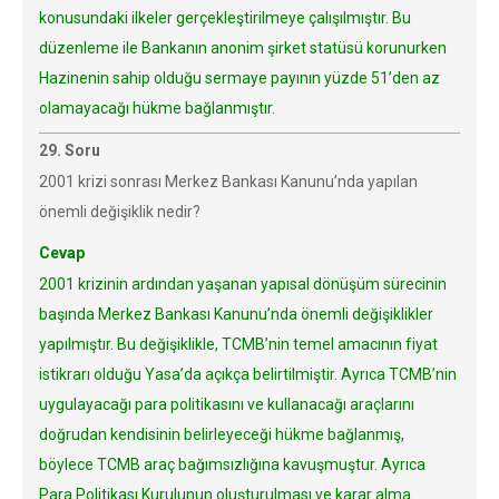
konusundaki ilkeler gerçekleştirilmeye çalışılmıştır. Bu
düzenleme ile Bankanın anonim şirket statüsü korunurken
Hazinenin sahip olduğu sermaye payının yüzde 51’den az
olamayacağı hükme bağlanmıştır.
29. Soru
2001 krizi sonrası Merkez Bankası Kanunu’nda yapılan
önemli değişiklik nedir?
Cevap
2001 krizinin ardından yaşanan yapısal dönüşüm sürecinin
başında Merkez Bankası Kanunu’nda önemli değişiklikler
yapılmıştır. Bu değişiklikle, TCMB’nin temel amacının fiyat
istikrarı olduğu Yasa’da açıkça belirtilmiştir. Ayrıca TCMB’nin
uygulayacağı para politikasını ve kullanacağı araçlarını
doğrudan kendisinin belirleyeceği hükme bağlanmış,
böylece TCMB araç bağımsızlığına kavuşmuştur. Ayrıca
Para Politikası Kurulunun oluşturulması ve karar alma