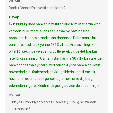
24. Soru
Bank-ı Osmanî’nin yetkileri nelerdir?
Cevap
İlk kurulduğunda bankanın yetkileri küçük miktarlarda kredi
vermek, hükümete avans sağlamak ve bazı hazine
bonolarını iskonto etmekle sınırlanmıştır. Daha sonra bu
banka feshedilerek yerine 1863 yılında Fransız- İngiliz
ortaklığı şeklinde yeniden örgütlenerek bir devlet bankası
niteliği kazanmıştır. Osmanlı Bankası’na 30 yıllık bir süre için
banknot basma ayrıcalığı verilmiştir. Ayrıca banka devletin
haznedarlığını üstlenerek devlet gelirlerini tahsil etmek,
hazinenin ödemelerini gerçekleştirmek, iç ve dış borç
ödemelerini gerçekleştirmek gibi görevleri de üstlenmiştir.
25. Soru
Türkiye Cumhuriyet Merkez Bankası (TCMB) ne zaman
kurulmuştur?