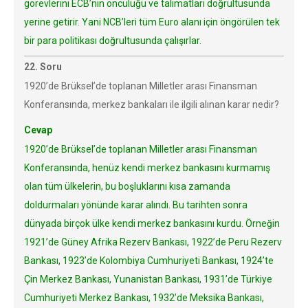
görevlerini ECB’nin öncülüğü ve talimatları doğrultusunda
yerine getirir. Yani NCB’leri tüm Euro alanı için öngörülen tek
bir para politikası doğrultusunda çalışırlar.
22. Soru
1920’de Brüksel’de toplanan Milletler arası Finansman
Konferansında, merkez bankaları ile ilgili alınan karar nedir?
Cevap
1920’de Brüksel’de toplanan Milletler arası Finansman
Konferansında, henüz kendi merkez bankasını kurmamış
olan tüm ülkelerin, bu boşluklarını kısa zamanda
doldurmaları yönünde karar alındı. Bu tarihten sonra
dünyada birçok ülke kendi merkez bankasını kurdu. Örneğin
1921’de Güney Afrika Rezerv Bankası, 1922’de Peru Rezerv
Bankası, 1923’de Kolombiya Cumhuriyeti Bankası, 1924’te
Çin Merkez Bankası, Yunanistan Bankası, 1931’de Türkiye
Cumhuriyeti Merkez Bankası, 1932’de Meksika Bankası,