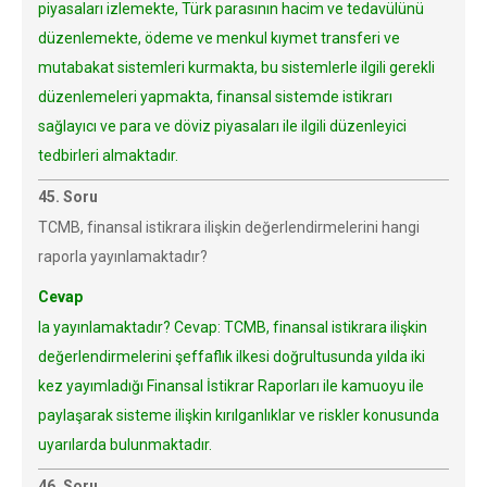
piyasaları izlemekte, Türk parasının hacim ve tedavülünü
düzenlemekte, ödeme ve menkul kıymet transferi ve
mutabakat sistemleri kurmakta, bu sistemlerle ilgili gerekli
düzenlemeleri yapmakta, finansal sistemde istikrarı
sağlayıcı ve para ve döviz piyasaları ile ilgili düzenleyici
tedbirleri almaktadır.
45. Soru
TCMB, finansal istikrara ilişkin değerlendirmelerini hangi
raporla yayınlamaktadır?
Cevap
la yayınlamaktadır? Cevap: TCMB, finansal istikrara ilişkin
değerlendirmelerini şeffaflık ilkesi doğrultusunda yılda iki
kez yayımladığı Finansal İstikrar Raporları ile kamuoyu ile
paylaşarak sisteme ilişkin kırılganlıklar ve riskler konusunda
uyarılarda bulunmaktadır.
46. Soru