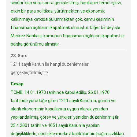
sınırlar kısa süre sonra genişletilmiş, bankanın temel işlevi,
etkin bir para politikası yürütmekten ve ekonomik
kalkınmaya katkıda bulunmaktan çok, kamu kesiminin
finansman açıklarını kapatmak olmuştur. Diğer bir deyişle
Merkez Bankası, kamunun finansman açıklarını kapatan bir
banka görünümü almıştır.
28. Soru
1211 sayılı Kanun ile hangi düzenlemeler
gerçekleştirilmiştir?
Cevap
TCMB, 14.01.1970 tarihinde kabul edilip, 26.01.1970
tarihinde yürürlüğe giren 1211 sayılı Kanun’la, günün ve
planlı ekonominin koşullarına uygun olarak yeniden
yapılandırılmış, görev ve yetkileri yeniden düzenlenmiştir.
25.4.2001 tarihli ve 4651 sayılı Kanun’la yapılan
değişikliklerle, öncelikle merkez bankalarının bağımsızlıkları