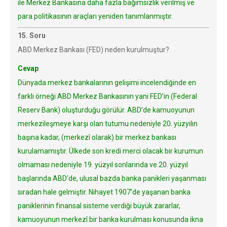
ile Merkez Bankasına daha fazla bağımsızlık verilmiş ve
para politikasının araçları yeniden tanımlanmıştır.
15. Soru
ABD Merkez Bankası (FED) neden kurulmuştur?
Cevap
Dünyada merkez bankalarının gelişimi incelendiğinde en
farklı örneği ABD Merkez Bankasının yani FED’in (Federal
Reserv Bank) oluşturduğu görülür. ABD’de kamuoyunun
merkezileşmeye karşı olan tutumu nedeniyle 20. yüzyılın
başına kadar, (merkezî olarak) bir merkez bankası
kurulamamıştır. Ülkede son kredi merci olacak bir kurumun
olmaması nedeniyle 19. yüzyıl sonlarında ve 20. yüzyıl
başlarında ABD’de, ulusal bazda banka panikleri yaşanması
sıradan hale gelmiştir. Nihayet 1907’de yaşanan banka
paniklerinin finansal sisteme verdiği büyük zararlar,
kamuoyunun merkezî bir banka kurulması konusunda ikna