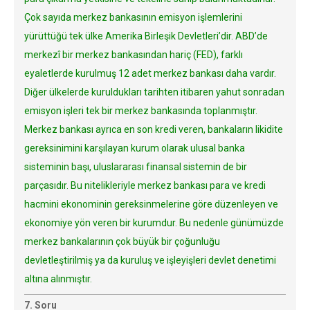
Çok sayıda merkez bankasının emisyon işlemlerini
yürüttüğü tek ülke Amerika Birleşik Devletleri’dir. ABD’de
merkezî bir merkez bankasından hariç (FED), farklı
eyaletlerde kurulmuş 12 adet merkez bankası daha vardır.
Diğer ülkelerde kuruldukları tarihten itibaren yahut sonradan
emisyon işleri tek bir merkez bankasında toplanmıştır.
Merkez bankası ayrıca en son kredi veren, bankaların likidite
gereksinimini karşılayan kurum olarak ulusal banka
sisteminin başı, uluslararası finansal sistemin de bir
parçasıdır. Bu nitelikleriyle merkez bankası para ve kredi
hacmini ekonominin gereksinmelerine göre düzenleyen ve
ekonomiye yön veren bir kurumdur. Bu nedenle günümüzde
merkez bankalarının çok büyük bir çoğunluğu
devletleştirilmiş ya da kuruluş ve işleyişleri devlet denetimi
altına alınmıştır.
7. Soru