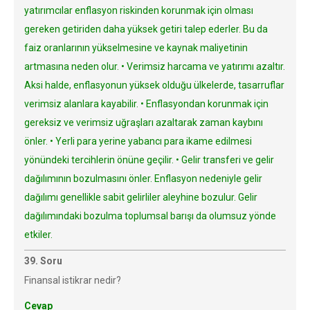
yatırımcılar enflasyon riskinden korunmak için olması
gereken getiriden daha yüksek getiri talep ederler. Bu da
faiz oranlarının yükselmesine ve kaynak maliyetinin
artmasına neden olur. • Verimsiz harcama ve yatırımı azaltır.
Aksi halde, enflasyonun yüksek olduğu ülkelerde, tasarruflar
verimsiz alanlara kayabilir. • Enflasyondan korunmak için
gereksiz ve verimsiz uğraşları azaltarak zaman kaybını
önler. • Yerli para yerine yabancı para ikame edilmesi
yönündeki tercihlerin önüne geçilir. • Gelir transferi ve gelir
dağılımının bozulmasını önler. Enflasyon nedeniyle gelir
dağılımı genellikle sabit gelirliler aleyhine bozulur. Gelir
dağılımındaki bozulma toplumsal barışı da olumsuz yönde
etkiler.
39. Soru
Finansal istikrar nedir?
Cevap