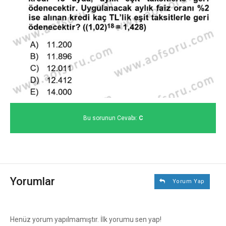
Bu sorunun Cevabı:
C
Yorumlar
Yorum Yap
Henüz yorum yapılmamıştır. İlk yorumu sen yap!