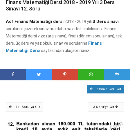
Finans Matematiği Dersi 2018 - 2019 Yılı 3 Ders
Sınavı 12. Soru
Aöf Finans Matematiği dersi
3 Ders sınavı
2018 - 2019 yılı
sorularını çözerek sınavlara daha hazırlıklı olabilirsiniz. Finans
Matematiği dersi vize (ara sınavı), final (dönem sonu sınavı), tek
Finans
ders, üç ders ve yaz okulu sınav ve sorularına
Matematiği Dersi
sayfasından ulaşabilirsiniz.
Sınava Geri Git
11. Soru'ya Git
13 Soru'ya Git