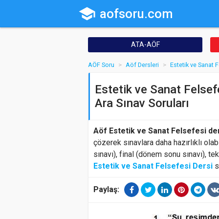
school
aofsoru.com
ATA-AÖF
AÖF Soru
Aöf Dersleri
Estetik ve Sanat 
Estetik ve Sanat Felsef
Ara Sınav Soruları
Aöf Estetik ve Sanat Felsefesi de
çözerek sınavlara daha hazırlıklı olab
sınavı), final (dönem sonu sınavı), te
Estetik ve Sanat Felsefesi Dersi
s
Paylaş: