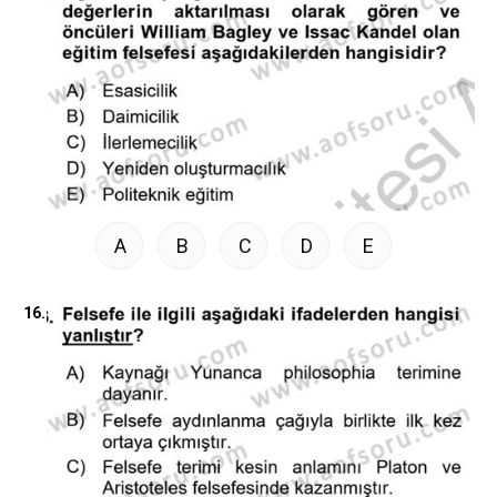
A
B
C
D
E
16.