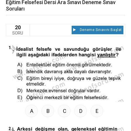
Eğitim Felsefesi Dersi Ara Sınavı Deneme Sınav
Soruları
20
Deneme Sınavını Başlat
SORU
1.
A
B
C
D
E
2.