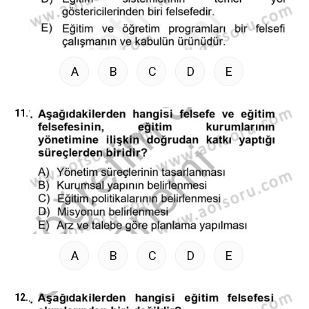
A
B
C
D
E
11.
A
B
C
D
E
12.