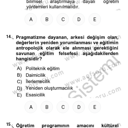
A
B
C
D
E
14.
A
B
C
D
E
15.