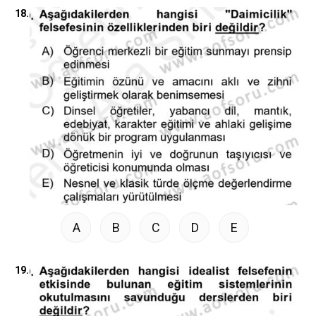
18.
A
B
C
D
E
19.