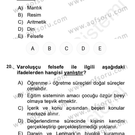
A
B
C
D
E
20.