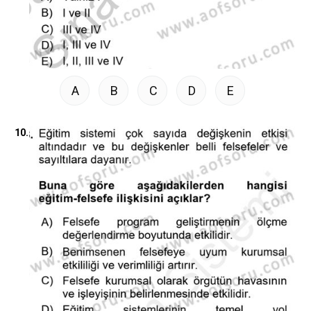
A
B
C
D
E
10.