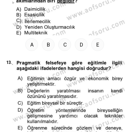
A
B
C
D
E
13.