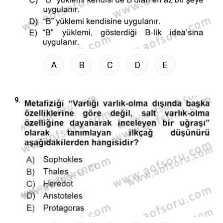
A
B
C
D
E
9.