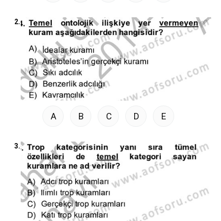
2.
A
B
C
D
E
3.