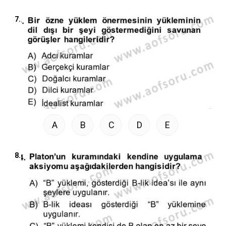
7.
A
B
C
D
E
8.