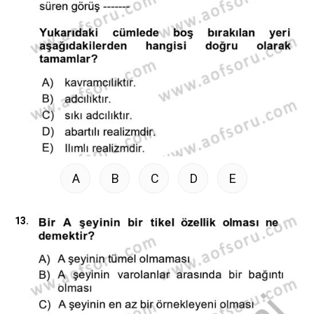
A
B
C
D
E
13.