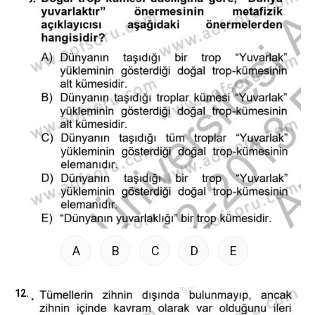
A
B
C
D
E
12.