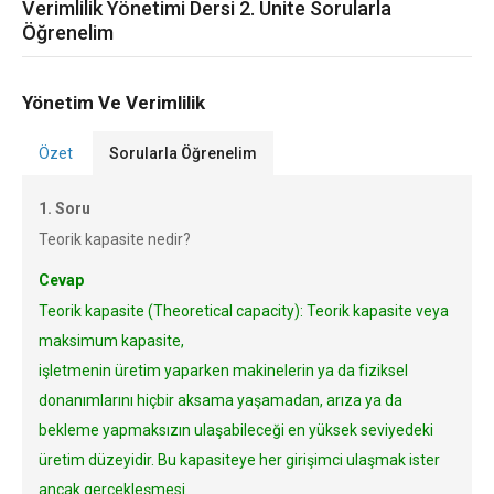
Verimlilik Yönetimi Dersi 2. Ünite Sorularla
Öğrenelim
Yönetim Ve Verimlilik
Özet
Sorularla Öğrenelim
1. Soru
Teorik kapasite nedir?
Cevap
Teorik kapasite (Theoretical capacity): Teorik kapasite veya
maksimum kapasite,
işletmenin üretim yaparken makinelerin ya da fiziksel
donanımlarını hiçbir aksama yaşamadan, arıza ya da
bekleme yapmaksızın ulaşabileceği en yüksek seviyedeki
üretim düzeyidir. Bu kapasiteye her girişimci ulaşmak ister
ancak gerçekleşmesi