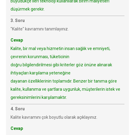
büyüdükçe ileri teknoloji kullanılarak birim maliyetleri
düşürmek gerekir.
3. Soru
"Kalite" kavramını tanımlayınız.
Cevap
Kalite, bir mal veya hizmetin insan sağlık ve emniyeti,
çevrenin korunması, tüketicinin
doğru bilgilendirilmesi gibi kriterler göz önüne alınarak
ihtiyaçları karşılama yeteneğine
dayanan özelliklerinin toplamıdır. Benzer bir tanıma göre
kalite, kullanıma ve şartlara uygunluk, müşterilerin istek ve
gereksinimlerini karşılamaktır.
4. Soru
Kalite kavramını çok boyutlu olarak açıklayınız.
Cevap