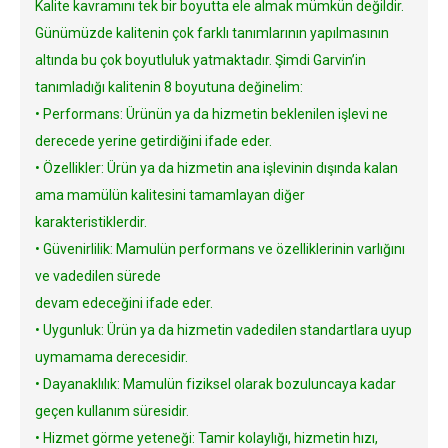
Kalite kavramını tek bir boyutta ele almak mümkün değildir.
Günümüzde kalitenin çok farklı tanımlarının yapılmasının
altında bu çok boyutluluk yatmaktadır. Şimdi Garvin’in
tanımladığı kalitenin 8 boyutuna değinelim:
• Performans: Ürünün ya da hizmetin beklenilen işlevi ne
derecede yerine getirdiğini ifade eder.
• Özellikler: Ürün ya da hizmetin ana işlevinin dışında kalan
ama mamülün kalitesini tamamlayan diğer
karakteristiklerdir.
• Güvenirlilik: Mamulün performans ve özelliklerinin varlığını
ve vadedilen sürede
devam edeceğini ifade eder.
• Uygunluk: Ürün ya da hizmetin vadedilen standartlara uyup
uymamama derecesidir.
• Dayanaklılık: Mamulün fiziksel olarak bozuluncaya kadar
geçen kullanım süresidir.
• Hizmet görme yeteneği: Tamir kolaylığı, hizmetin hızı,