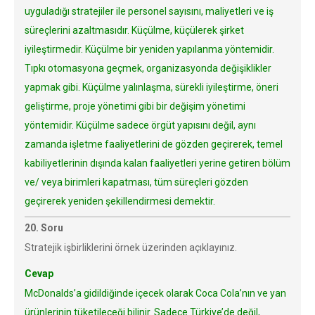
uyguladığı stratejiler ile personel sayısını, maliyetleri ve iş
süreçlerini azaltmasıdır. Küçülme, küçülerek şirket
iyileştirmedir. Küçülme bir yeniden yapılanma yöntemidir.
Tıpkı otomasyona geçmek, organizasyonda değişiklikler
yapmak gibi. Küçülme yalınlaşma, sürekli iyileştirme, öneri
geliştirme, proje yönetimi gibi bir değişim yönetimi
yöntemidir. Küçülme sadece örgüt yapısını değil, aynı
zamanda işletme faaliyetlerini de gözden geçirerek, temel
kabiliyetlerinin dışında kalan faaliyetleri yerine getiren bölüm
ve/ veya birimleri kapatması, tüm süreçleri gözden
geçirerek yeniden şekillendirmesi demektir.
20. Soru
Stratejik işbirliklerini örnek üzerinden açıklayınız.
Cevap
McDonalds’a gidildiğinde içecek olarak Coca Cola’nın ve yan
ürünlerinin tüketileceği bilinir. Sadece Türkiye’de değil,