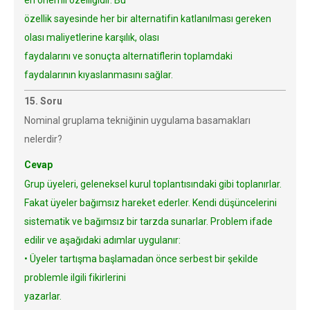
en önemli özelliğidir. Bu
özellik sayesinde her bir alternatifin katlanılması gereken
olası maliyetlerine karşılık, olası
faydalarını ve sonuçta alternatiflerin toplamdaki
faydalarının kıyaslanmasını sağlar.
15. Soru
Nominal gruplama tekniğinin uygulama basamakları
nelerdir?
Cevap
Grup üyeleri, geleneksel kurul toplantısındaki gibi toplanırlar.
Fakat üyeler bağımsız hareket ederler. Kendi düşüncelerini
sistematik ve bağımsız bir tarzda sunarlar. Problem ifade
edilir ve aşağıdaki adımlar uygulanır:
• Üyeler tartışma başlamadan önce serbest bir şekilde
problemle ilgili fikirlerini
yazarlar.