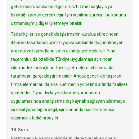
getirilmesini başka bir diğer ürün/hizmet sağlayıcıya
bıraktığı zaman gerçekleşir. İşin yapılma sürecini bu konuda
uzmanlaşmış diğer işletmeye bırakır.
Tedarikçiler ise genellikle işletmenin kuruluş sürecinden
itibaren tasarlanan üretim yapısı içerisinde düşünülmeyen
ara mal ve hizmetlerin satın alındığı işletmelerdir. Yine
taşeronluk da özellikle Türkiye uygulaması açısından,
işletmedeki belli işlerin farklı işletmelere ait elemanlar
tarafından gerçekleştirilmesidir. Ancak genellikle taşeron
firma elemanları da ana işletmenin yönetimi altında faaliyet
gösterirler. Oysa dış kaynaklardan yararlanma
uygulamasında ana işletme dış kaynak sağlayan işletmeye
işi nasıl yapacağını değil, işin sonunda nasıl bir sonuca
ulaşmak istediğini söyler.
18. Soru
İşletmelerin iş yapma biçimlerini değiştirecek en önemli