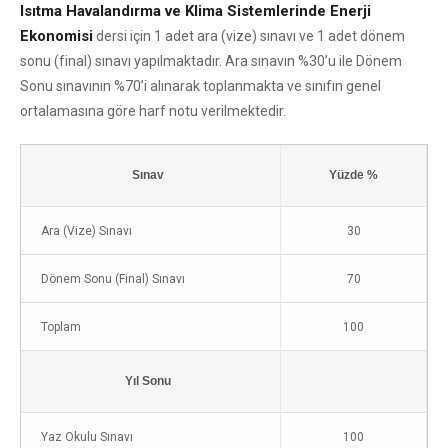
Isıtma Havalandırma ve Klima Sistemlerinde Enerji
Ekonomisi
dersi için 1 adet ara (vize) sınavı ve 1 adet dönem
sonu (final) sınavı yapılmaktadır. Ara sınavın %30’u ile Dönem
Sonu sınavının %70’i alınarak toplanmakta ve sınıfın genel
ortalamasına göre harf notu verilmektedir.
Sınav
Yüzde %
Ara (Vize) Sınavı
30
Dönem Sonu (Final) Sınavı
70
Toplam
100
Yıl Sonu
Yaz Okulu Sınavı
100