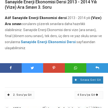
Sanayide Enerji Ekonomisi Dersi 2013 - 2014 Yılı
(Vize) Ara Sınavı 3. Soru
Aöf Sanayide Enerji Ekonomisi dersi
(Vize)
2013 - 2014 yılı
Ara sınavı
sorularını çözerek sınavlara daha hazırlıklı
olabilirsiniz. Sanayide Enerji Ekonomisi dersi vize (ara sınavı),
final (dönem sonu sınavı), tek ders, üç ders ve yaz okulu sınav ve
Sanayide Enerji Ekonomisi Dersi
sorularına
sayfasından
ulaşabilirsiniz.
Sınava Geri Git
2. Soru'ya Git
4 Soru'ya Git