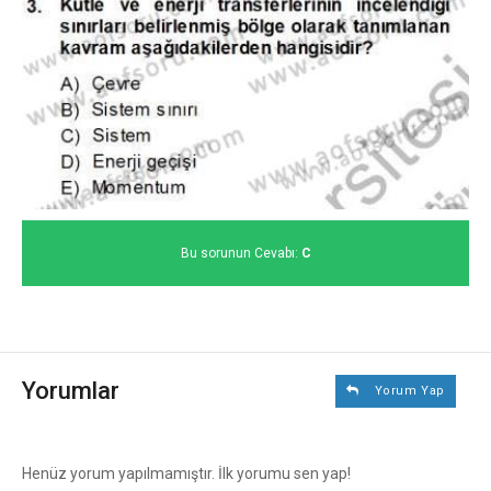
Bu sorunun Cevabı:
C
Yorumlar
Yorum Yap
Henüz yorum yapılmamıştır. İlk yorumu sen yap!