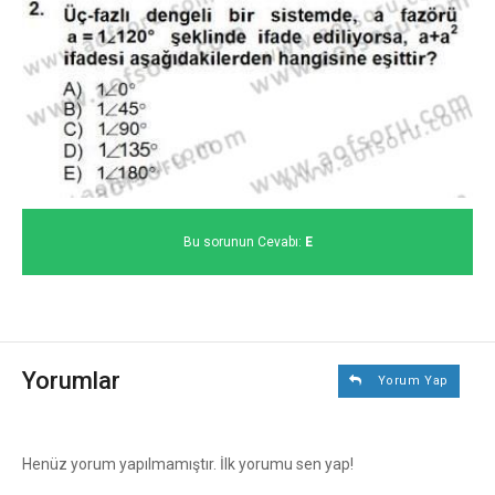
Bu sorunun Cevabı:
E
Yorumlar
Yorum Yap
Henüz yorum yapılmamıştır. İlk yorumu sen yap!