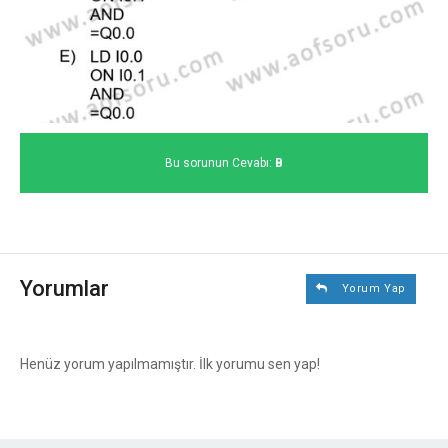
Bu sorunun Cevabı:
B
Yorumlar
Yorum Yap
Henüz yorum yapılmamıştır. İlk yorumu sen yap!