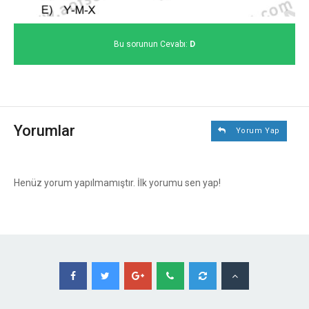
Bu sorunun Cevabı:
D
Yorumlar
Yorum Yap
Henüz yorum yapılmamıştır. İlk yorumu sen yap!