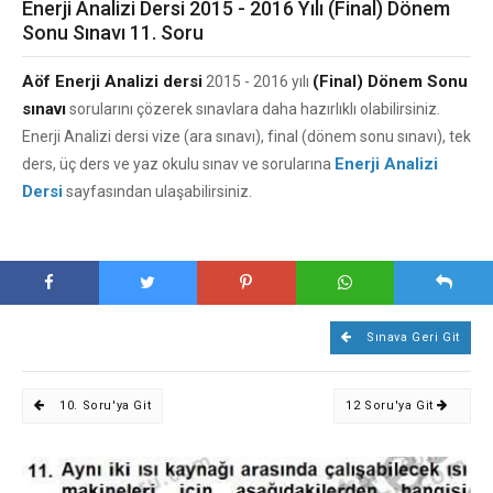
Enerji Analizi Dersi 2015 - 2016 Yılı (Final) Dönem
Sonu Sınavı 11. Soru
Aöf Enerji Analizi dersi
(Final) Dönem Sonu
2015 - 2016 yılı
sınavı
sorularını çözerek sınavlara daha hazırlıklı olabilirsiniz.
Enerji Analizi dersi vize (ara sınavı), final (dönem sonu sınavı), tek
Enerji Analizi
ders, üç ders ve yaz okulu sınav ve sorularına
Dersi
sayfasından ulaşabilirsiniz.
Sınava Geri Git
10. Soru'ya Git
12 Soru'ya Git