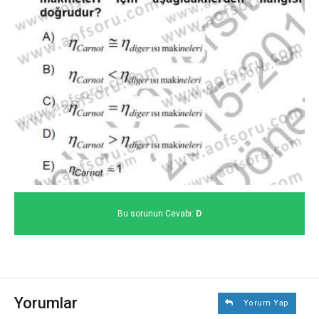
Bu sorunun Cevabı:
D
Yorumlar
Yorum Yap