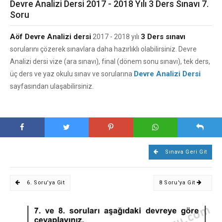
Devre Analizi Dersi 2017 - 2018 Yılı 3 Ders Sınavı 7.
Soru
Aöf Devre Analizi dersi
3 Ders sınavı
2017 - 2018 yılı
sorularını çözerek sınavlara daha hazırlıklı olabilirsiniz. Devre
Analizi dersi vize (ara sınavı), final (dönem sonu sınavı), tek ders,
Devre Analizi Dersi
üç ders ve yaz okulu sınav ve sorularına
sayfasından ulaşabilirsiniz.
Sınava Geri Git
6. Soru'ya Git
8 Soru'ya Git