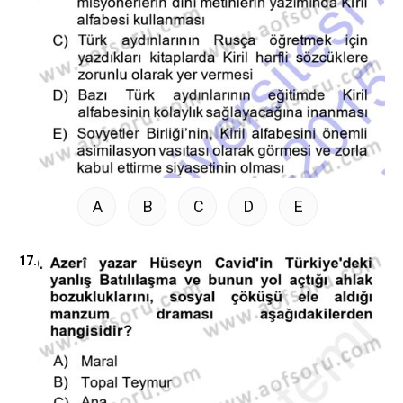
A
B
C
D
E
17.