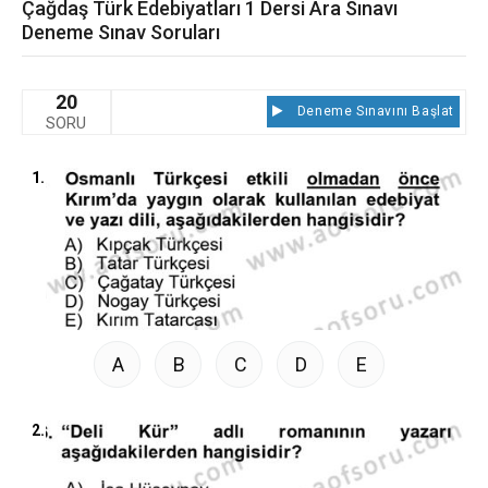
Çağdaş Türk Edebiyatları 1 Dersi Ara Sınavı
Deneme Sınav Soruları
20
Deneme Sınavını Başlat
SORU
1.
A
B
C
D
E
2.