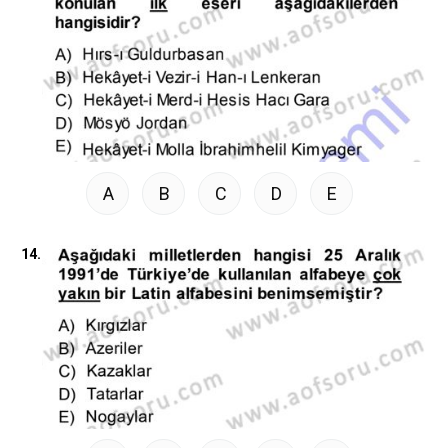
A
B
C
D
E
14.