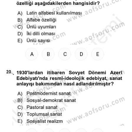
A
B
C
D
E
20.