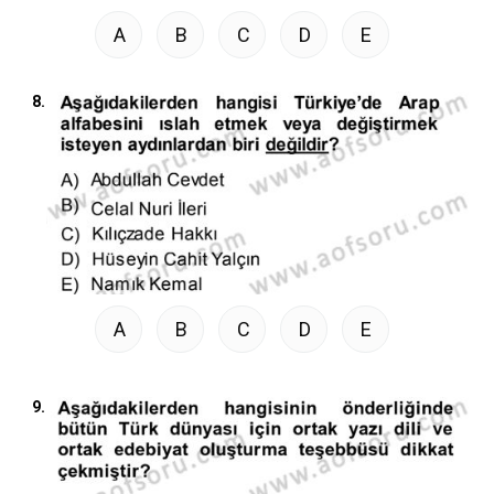
A
B
C
D
E
8.
A
B
C
D
E
9.