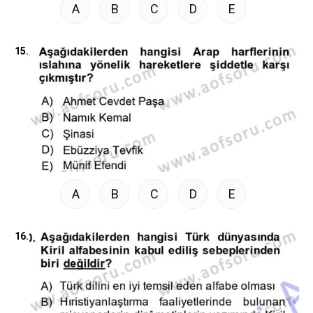
A
B
C
D
E
15.
A
B
C
D
E
16.