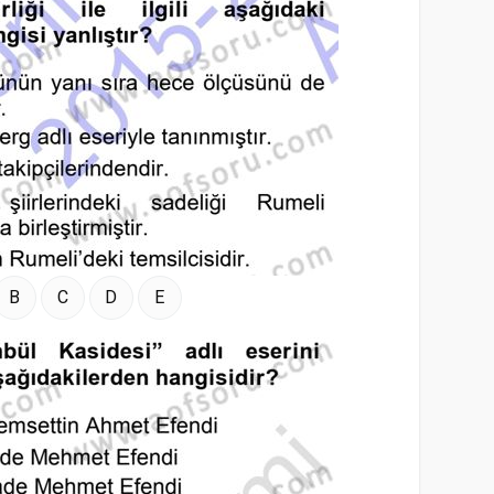
B
C
D
E