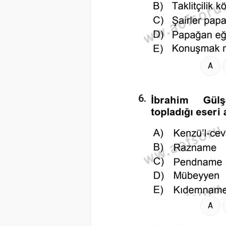
A
6.
A