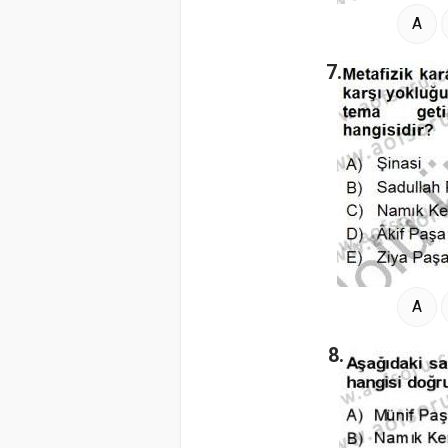
A
7.
A
8.