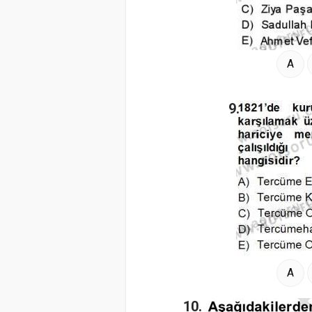
A
9.
A
10.