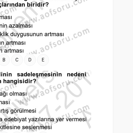
B
C
D
E