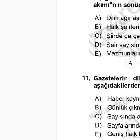
A
11.