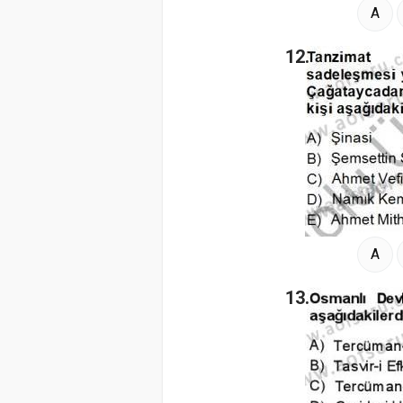
A
12.
A
13.