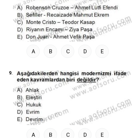
A
B
C
D
E
9.
A
B
C
D
E