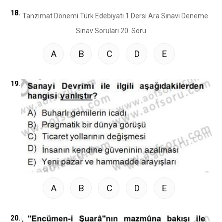
18.
A
B
C
D
E
19.
A
B
C
D
E
20.