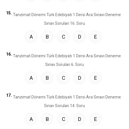
15.
A
B
C
D
E
16.
A
B
C
D
E
17.
A
B
C
D
E