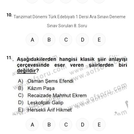
10.
A
B
C
D
E
11.
A
B
C
D
E