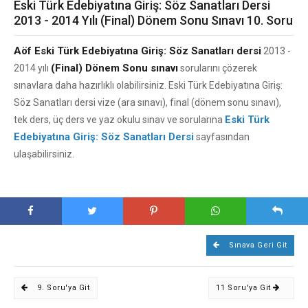
Eski Türk Edebiyatına Giriş: Söz Sanatları Dersi
2013 - 2014 Yılı (Final) Dönem Sonu Sınavı 10. Soru
Aöf Eski Türk Edebiyatına Giriş: Söz Sanatları dersi
2013 -
(Final) Dönem Sonu sınavı
2014 yılı
sorularını çözerek
sınavlara daha hazırlıklı olabilirsiniz. Eski Türk Edebiyatına Giriş:
Söz Sanatları dersi vize (ara sınavı), final (dönem sonu sınavı),
Eski Türk
tek ders, üç ders ve yaz okulu sınav ve sorularına
Edebiyatına Giriş: Söz Sanatları Dersi
sayfasından
ulaşabilirsiniz.
Sınava Geri Git
9. Soru'ya Git
11 Soru'ya Git