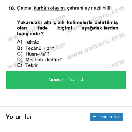
Bu sorunun Cevabı:
A
Yorumlar
Yorum Yap