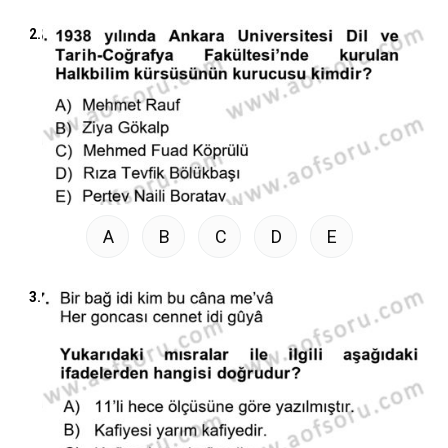
2.
A
B
C
D
E
3.