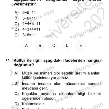
A
B
C
D
E
17.