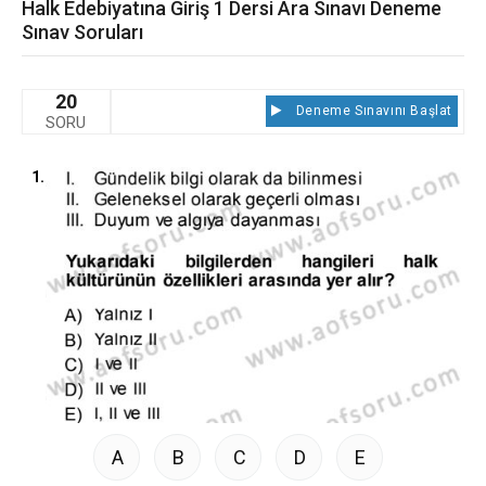
Halk Edebiyatına Giriş 1 Dersi Ara Sınavı Deneme
Sınav Soruları
20
Deneme Sınavını Başlat
SORU
1.
A
B
C
D
E