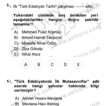
5.
A
B
C
D
E
6.