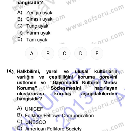
A
B
C
D
E
14.