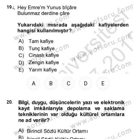
19.
A
B
C
D
E
20.