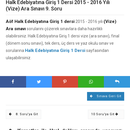
Halk Edebiyatına Giriş 1 Dersi 2015 - 2016 Yılı
(Vize) Ara Sınavı 9. Soru
Aöf Halk Edebiyatına Giriş 1 dersi
(Vize)
2015 - 2016 yılı
Ara sınavı
sorularını çözerek sınavlara daha hazırlıklı
olabilirsiniz. Halk Edebiyatına Giriş 1 dersi vize (ara sınavı), final
(dönem sonu sınavı), tek ders, üç ders ve yaz okulu sınav ve
Halk Edebiyatına Giriş 1 Dersi
sorularına
sayfasından
ulaşabilirsiniz.
Sınava Geri Git
8. Soru'ya Git
10 Soru'ya Git