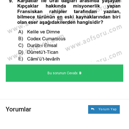
Bu sorunun Cevabı:
B
Yorumlar
Yorum Yap