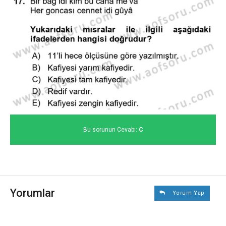
Bu sorunun Cevabı:
C
Yorumlar
Yorum Yap