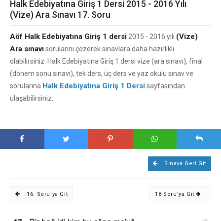
Halk Edebiyatına Giriş 1 Dersi 2015 - 2016 Yılı
(Vize) Ara Sınavı 17. Soru
Aöf Halk Edebiyatına Giriş 1 dersi
(Vize)
2015 - 2016 yılı
Ara sınavı
sorularını çözerek sınavlara daha hazırlıklı
olabilirsiniz. Halk Edebiyatına Giriş 1 dersi vize (ara sınavı), final
(dönem sonu sınavı), tek ders, üç ders ve yaz okulu sınav ve
Halk Edebiyatına Giriş 1 Dersi
sorularına
sayfasından
ulaşabilirsiniz.
Sınava Geri Git
16. Soru'ya Git
18 Soru'ya Git