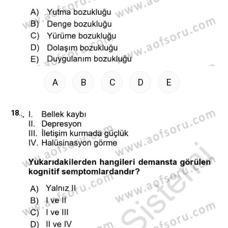
A
B
C
D
E
18.