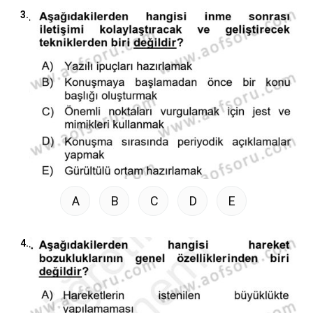
3.
A
B
C
D
E
4.