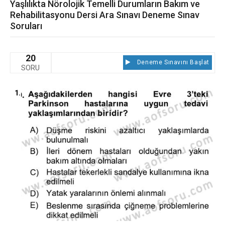
Yaşlılıkta Nörolojik Temelli Durumların Bakım ve
Rehabilitasyonu Dersi Ara Sınavı Deneme Sınav
Soruları
20
Deneme Sınavını Başlat
SORU
1.