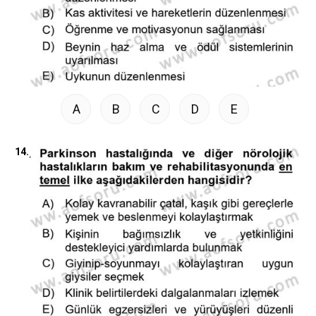
A
B
C
D
E
14.