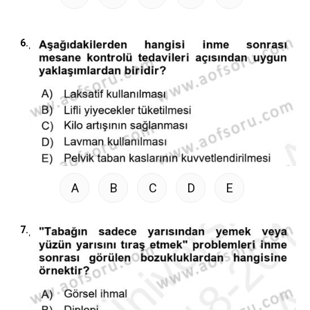
6.
A
B
C
D
E
7.