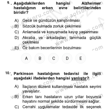
9.
A
B
C
D
E
10.