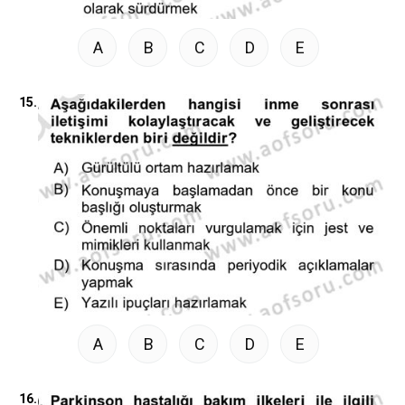
A
B
C
D
E
15.
A
B
C
D
E
16.