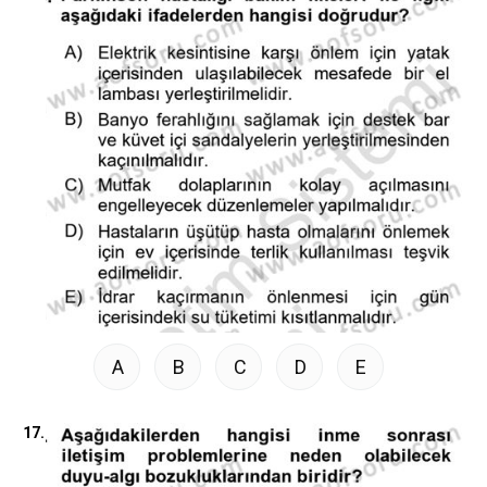
A
B
C
D
E
17.