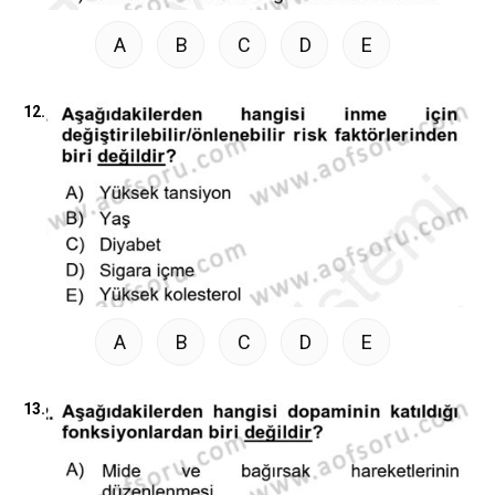
A
B
C
D
E
12.
A
B
C
D
E
13.