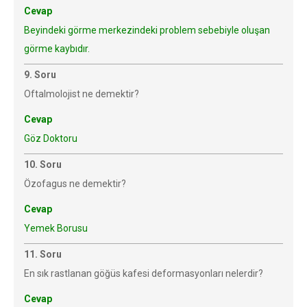
Cevap
Beyindeki görme merkezindeki problem sebebiyle oluşan
görme kaybıdır.
9. Soru
Oftalmolojist ne demektir?
Cevap
Göz Doktoru
10. Soru
Özofagus ne demektir?
Cevap
Yemek Borusu
11. Soru
En sık rastlanan göğüs kafesi deformasyonları nelerdir?
Cevap