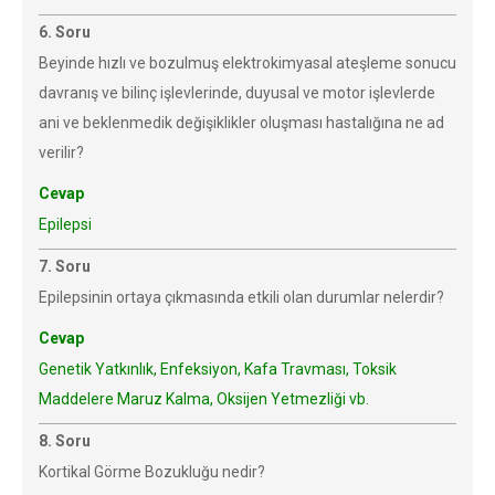
6. Soru
Beyinde hızlı ve bozulmuş elektrokimyasal ateşleme sonucu
davranış ve bilinç işlevlerinde, duyusal ve motor işlevlerde
ani ve beklenmedik değişiklikler oluşması hastalığına ne ad
verilir?
Cevap
Epilepsi
7. Soru
Epilepsinin ortaya çıkmasında etkili olan durumlar nelerdir?
Cevap
Genetik Yatkınlık, Enfeksiyon, Kafa Travması, Toksik
Maddelere Maruz Kalma, Oksijen Yetmezliği vb.
8. Soru
Kortikal Görme Bozukluğu nedir?