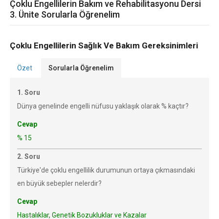
Çoklu Engellilerin Bakım ve Rehabilitasyonu Dersi
3. Ünite Sorularla Öğrenelim
Çoklu Engellilerin Sağlık Ve Bakım Gereksinimleri
Özet
Sorularla Öğrenelim
1. Soru
Dünya genelinde engelli nüfusu yaklaşık olarak % kaçtır?
Cevap
% 15
2. Soru
Türkiye'de çoklu engellilik durumunun ortaya çıkmasındaki
en büyük sebepler nelerdir?
Cevap
Hastalıklar, Genetik Bozukluklar ve Kazalar