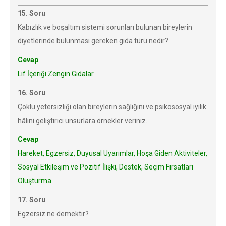
15. Soru
Kabızlık ve boşaltım sistemi sorunları bulunan bireylerin
diyetlerinde bulunması gereken gıda türü nedir?
Cevap
Lif İçeriği Zengin Gıdalar
16. Soru
Çoklu yetersizliği olan bireylerin sağlığını ve psikososyal iyilik
hâlini geliştirici unsurlara örnekler veriniz.
Cevap
Hareket, Egzersiz, Duyusal Uyarımlar, Hoşa Giden Aktiviteler,
Sosyal Etkileşim ve Pozitif İlişki, Destek, Seçim Fırsatları
Oluşturma
17. Soru
Egzersiz ne demektir?