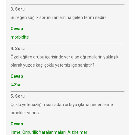
3. Soru
Süreğen sağlık sorunu anlamına gelen terim nedir?
Cevap
morbidite
4. Soru
Özel eğitim grubu içerisinde yer alan öğrencilerin yaklaşık
olarak yüzde kaçı çoklu yetersizliğe sahiptir?
Cevap
%2'si
5. Soru
Çoklu yetersizliğin sonradan ortaya çıkma nedenlerine
örnekler veriniz.
Cevap
İnme, Omurilik Yaralanmaları, Alzheimer