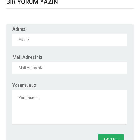
BİR YORUM YAZIN
Adınız
Mail Adresiniz
Yorumunuz
Gönder