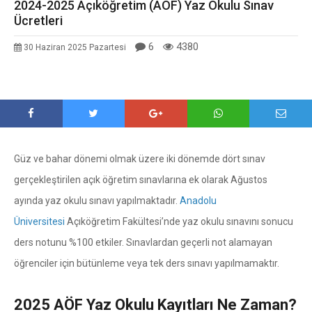
2024-2025 Açıköğretim (AÖF) Yaz Okulu Sınav
Ücretleri
6
4380
30 Haziran 2025 Pazartesi
Güz ve bahar dönemi olmak üzere iki dönemde dört sınav
gerçekleştirilen açık öğretim sınavlarına ek olarak Ağustos
ayında yaz okulu sınavı yapılmaktadır.
Anadolu
Üniversitesi
Açıköğretim Fakültesi’nde yaz okulu sınavını sonucu
ders notunu %100 etkiler. Sınavlardan geçerli not alamayan
öğrenciler için bütünleme veya tek ders sınavı yapılmamaktır.
2025 AÖF Yaz Okulu Kayıtları Ne Zaman?