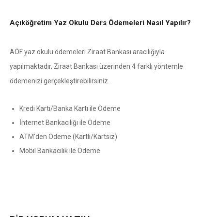
Açıköğretim Yaz Okulu Ders Ödemeleri Nasıl Yapılır?
AÖF yaz okulu ödemeleri Ziraat Bankası aracılığıyla
yapılmaktadır. Ziraat Bankası üzerinden 4 farklı yöntemle
ödemenizi gerçekleştirebilirsiniz.
Kredi Kartı/Banka Kartı ile Ödeme
İnternet Bankacılığı ile Ödeme
ATM’den Ödeme (Kartlı/Kartsız)
Mobil Bankacılık ile Ödeme