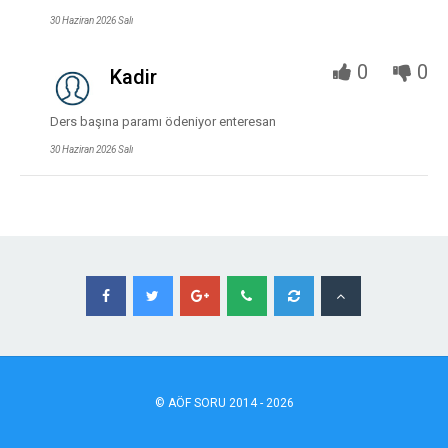
30 Haziran 2026 Salı
0
0
Kadir
Ders başına paramı ödeniyor enteresan
30 Haziran 2026 Salı
©
AÖF
SORU 2014 - 2026