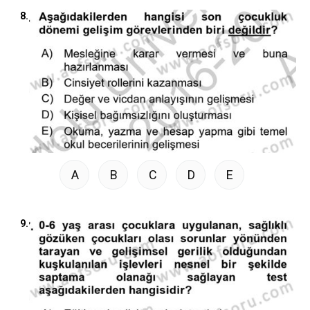
8.
A
B
C
D
E
9.