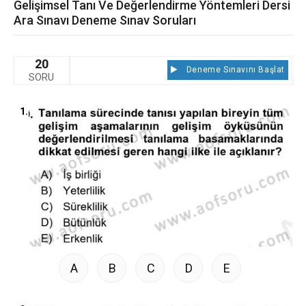
Gelişimsel Tanı Ve Değerlendirme Yöntemleri Dersi
Ara Sınavı Deneme Sınav Soruları
20
Deneme Sınavını Başlat
SORU
1.
A
B
C
D
E