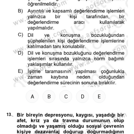
A
B
C
D
E
13.