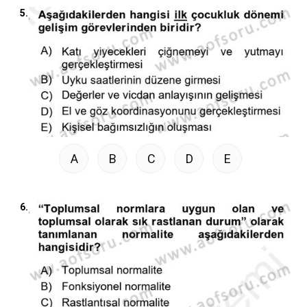
5.
A
B
C
D
E
6.