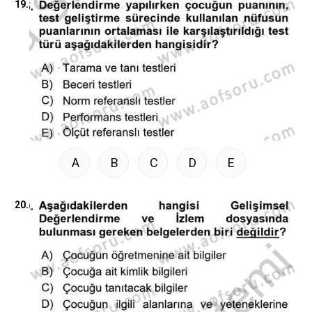
19.
A
B
C
D
E
20.