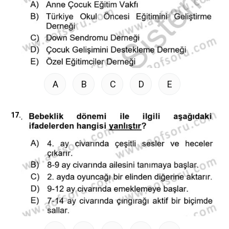
A
B
C
D
E
17.