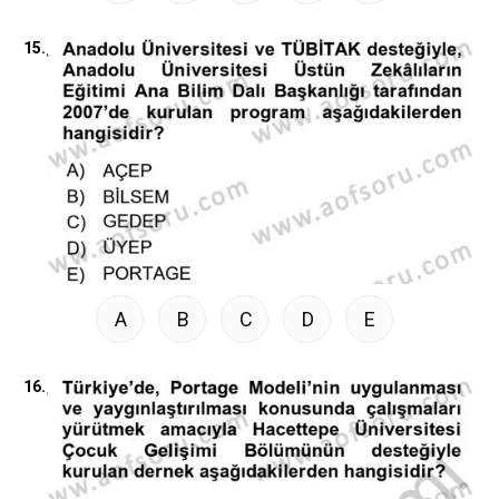
15.
A
B
C
D
E
16.