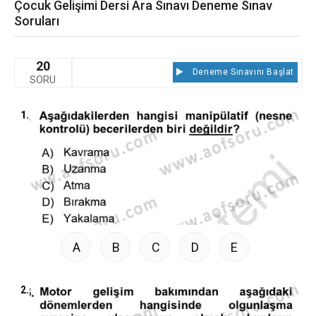
Çocuk Gelişimi Dersi Ara Sınavı Deneme Sınav
Soruları
20
Deneme Sınavını Başlat
SORU
1.
A
B
C
D
E
2.