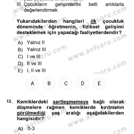
A
B
C
D
E
13.