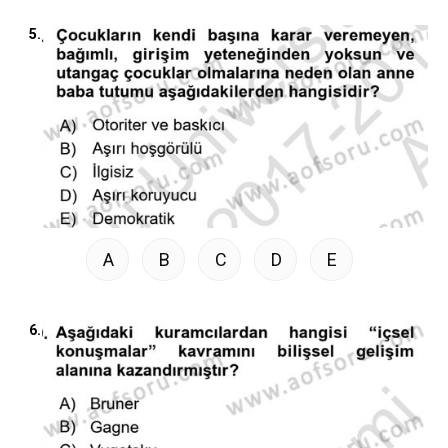
5.
A
B
C
D
E
6.