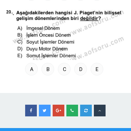
20.
A
B
C
D
E