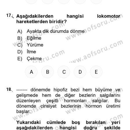
17.
A
B
C
D
E
18.