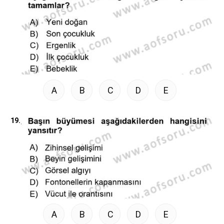
A
B
C
D
E
19.
A
B
C
D
E