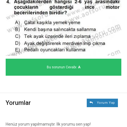
Bu sorunun Cevabı:
A
Yorumlar
Yorum Yap
Henüz yorum yapılmamıştır. İlk yorumu sen yap!