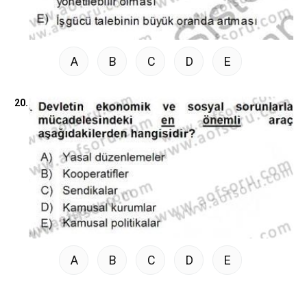
A
B
C
D
E
20.
A
B
C
D
E