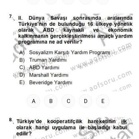
7.
A
B
C
D
E
8.