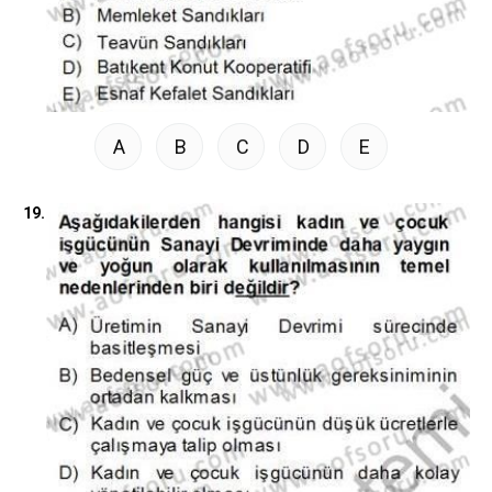
A
B
C
D
E
19.