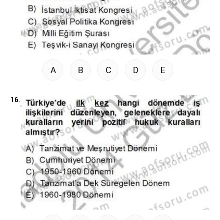
A
B
C
D
E
16.