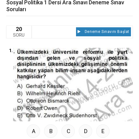
Sosyal Politika 1 Dersi Ara Sınavı Deneme Sınav
Soruları
20
Deneme Sınavını Başlat
SORU
1.
A
B
C
D
E