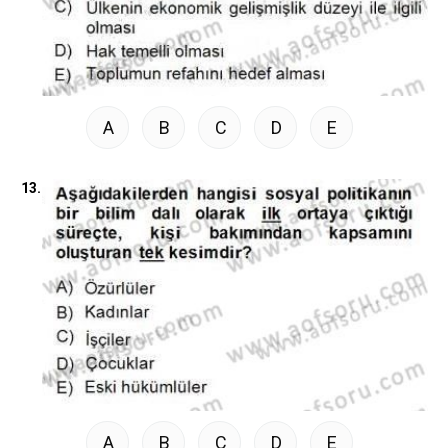
A
B
C
D
E
13.
A
B
C
D
E