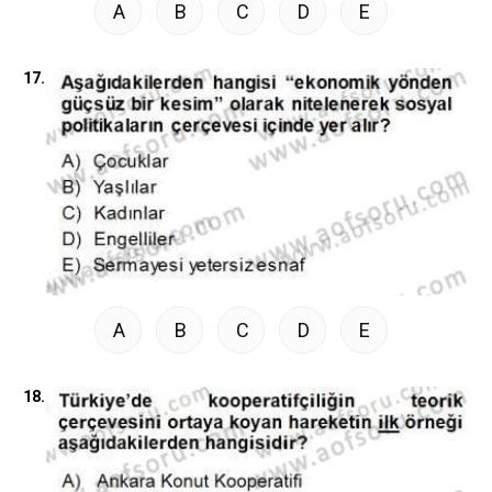
A
B
C
D
E
17.
A
B
C
D
E
18.