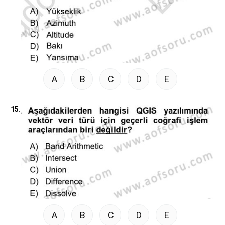
A
B
C
D
E
15.
A
B
C
D
E