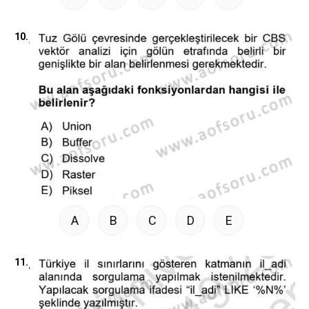
10.
A
B
C
D
E
11.