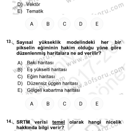
A
B
C
D
E
13.
A
B
C
D
E
14.