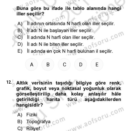
A
B
C
D
E
12.