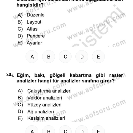
A
B
C
D
E
20.
A
B
C
D
E