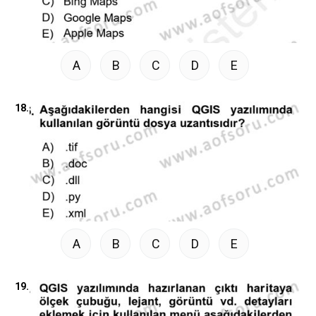
A
B
C
D
E
18.
A
B
C
D
E
19.