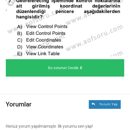
Bu sorunun Cevabı:
E
Yorumlar
Yorum Yap
Henüz yorum yapılmamıştır. İlk yorumu sen yap!